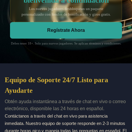
bienvenida a continuación
Los nuevos jugadores desbloquean un paquete
personalizado con fondos de bonificación y giros gratis.
Regístrate Ahora
Debes tener 18+. Solo para nuevos jugadores. Se aplican términos y condiciones.
Equipo de Soporte 24/7 Listo para
Ayudarte
Obtén ayuda instantánea a través de chat en vivo o correo
electrónico, disponible las 24 horas en español.
Contáctanos a través del chat en vivo para asistencia
inmediata. Nuestro equipo de soporte responde en 2-3 minutos
durante horas pico y maneja todas las preguntas en español. El