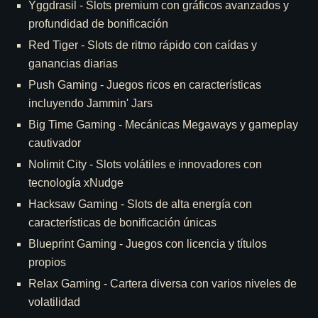
Yggdrasil - Slots premium con gráficos avanzados y
profundidad de bonificación
Red Tiger - Slots de ritmo rápido con caídas y
ganancias diarias
Push Gaming - Juegos ricos en características
incluyendo Jammin' Jars
Big Time Gaming - Mecánicas Megaways y gameplay
cautivador
Nolimit City - Slots volátiles e innovadores con
tecnología xNudge
Hacksaw Gaming - Slots de alta energía con
características de bonificación únicas
Blueprint Gaming - Juegos con licencia y títulos
propios
Relax Gaming - Cartera diversa con varios niveles de
volatilidad