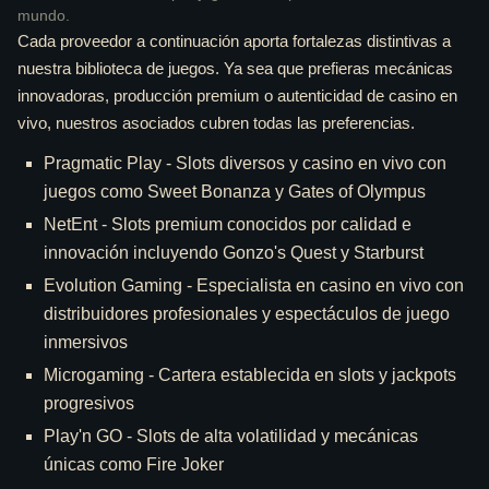
mundo.
Cada proveedor a continuación aporta fortalezas distintivas a
nuestra biblioteca de juegos. Ya sea que prefieras mecánicas
innovadoras, producción premium o autenticidad de casino en
vivo, nuestros asociados cubren todas las preferencias.
Pragmatic Play - Slots diversos y casino en vivo con
juegos como Sweet Bonanza y Gates of Olympus
NetEnt - Slots premium conocidos por calidad e
innovación incluyendo Gonzo's Quest y Starburst
Evolution Gaming - Especialista en casino en vivo con
distribuidores profesionales y espectáculos de juego
inmersivos
Microgaming - Cartera establecida en slots y jackpots
progresivos
Play'n GO - Slots de alta volatilidad y mecánicas
únicas como Fire Joker