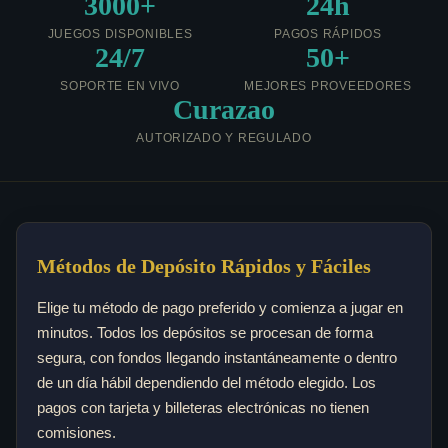
3000+
24h
JUEGOS DISPONIBLES
PAGOS RÁPIDOS
24/7
50+
SOPORTE EN VIVO
MEJORES PROVEEDORES
Curazao
AUTORIZADO Y REGULADO
Métodos de Depósito Rápidos y Fáciles
Elige tu método de pago preferido y comienza a jugar en
minutos. Todos los depósitos se procesan de forma
segura, con fondos llegando instantáneamente o dentro
de un día hábil dependiendo del método elegido. Los
pagos con tarjeta y billeteras electrónicas no tienen
comisiones.