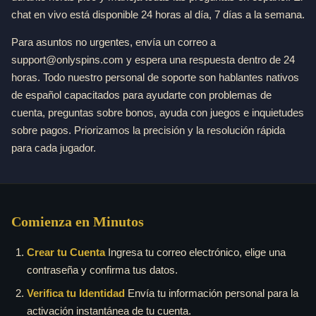
chat en vivo está disponible 24 horas al día, 7 días a la semana.
Para asuntos no urgentes, envía un correo a
support@onlyspins.com
y espera una respuesta dentro de 24
horas. Todo nuestro personal de soporte son hablantes nativos
de español capacitados para ayudarte con problemas de
cuenta, preguntas sobre bonos, ayuda con juegos e inquietudes
sobre pagos. Priorizamos la precisión y la resolución rápida
para cada jugador.
Comienza en Minutos
Crear tu Cuenta
Ingresa tu correo electrónico, elige una
contraseña y confirma tus datos.
Verifica tu Identidad
Envía tu información personal para la
activación instantánea de tu cuenta.