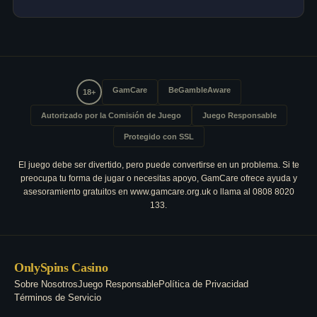
GamCare
BeGambleAware
18+
Autorizado por la Comisión de Juego
Juego Responsable
Protegido con SSL
El juego debe ser divertido, pero puede convertirse en un problema. Si te
preocupa tu forma de jugar o necesitas apoyo, GamCare ofrece ayuda y
asesoramiento gratuitos en www.gamcare.org.uk o llama al 0808 8020
133.
OnlySpins Casino
Sobre Nosotros
Juego Responsable
Política de Privacidad
Términos de Servicio