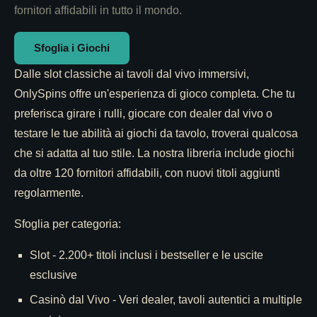
fornitori affidabili in tutto il mondo.
Sfoglia i Giochi
Dalle slot classiche ai tavoli dal vivo immersivi,
OnlySpins offre un'esperienza di gioco completa. Che tu
preferisca girare i rulli, giocare con dealer dal vivo o
testare le tue abilità ai giochi da tavolo, troverai qualcosa
che si adatta al tuo stile. La nostra libreria include giochi
da oltre 120 fornitori affidabili, con nuovi titoli aggiunti
regolarmente.
Sfoglia per categoria:
Slot - 2.200+ titoli inclusi i bestseller e le uscite
esclusive
Casinò dal Vivo - Veri dealer, tavoli autentici a multiple