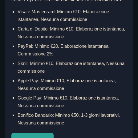
Visa e Mastercard: Minimo €10, Elaborazione
istantanea, Nessuna commissione
Carta di Debito: Minimo €10, Elaborazione istantanea,
Nessuna commissione
PayPal: Minimo €20, Elaborazione istantanea,
Commissione 2%
Skrill: Minimo €10, Elaborazione istantanea, Nessuna
commissione
Apple Pay: Minimo €10, Elaborazione istantanea,
Nessuna commissione
Google Pay: Minimo €10, Elaborazione istantanea,
Nessuna commissione
Bonifico Bancario: Minimo €50, 1-3 giorni lavorativi,
Nessuna commissione