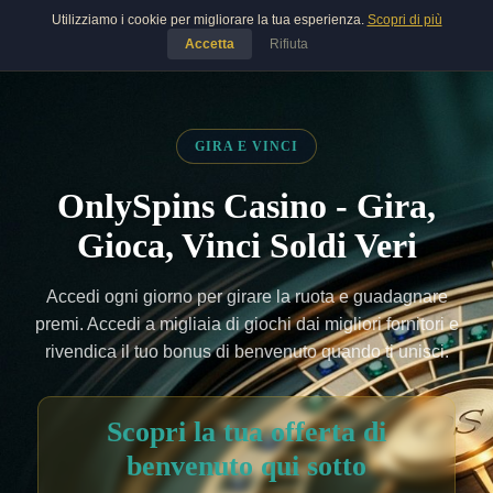
Utilizziamo i cookie per migliorare la tua esperienza.
Scopri di più
OnlySpins Casino
IT
Gioca
▾
Accetta
Rifiuta
GIRA E VINCI
OnlySpins Casino - Gira,
Gioca, Vinci Soldi Veri
Accedi ogni giorno per girare la ruota e guadagnare
premi. Accedi a migliaia di giochi dai migliori fornitori e
rivendica il tuo bonus di benvenuto quando ti unisci.
Scopri la tua offerta di
benvenuto qui sotto