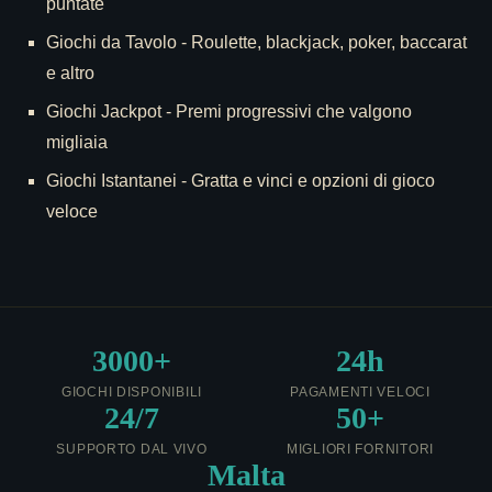
puntate
Giochi da Tavolo - Roulette, blackjack, poker, baccarat
e altro
Giochi Jackpot - Premi progressivi che valgono
migliaia
Giochi Istantanei - Gratta e vinci e opzioni di gioco
veloce
3000+
24h
GIOCHI DISPONIBILI
PAGAMENTI VELOCI
24/7
50+
SUPPORTO DAL VIVO
MIGLIORI FORNITORI
Malta