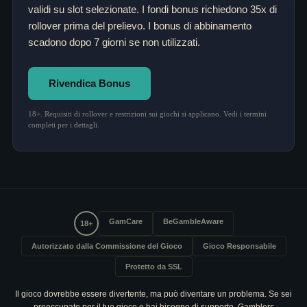
validi su slot selezionate. I fondi bonus richiedono 35x di
rollover prima del prelievo. I bonus di abbinamento
scadono dopo 7 giorni se non utilizzati.
Rivendica Bonus
18+. Requisiti di rollover e restrizioni sui giochi si applicano. Vedi i termini
completi per i dettagli.
GamCare
BeGambleAware
18+
Autorizzato dalla Commissione del Gioco
Gioco Responsabile
Protetto da SSL
Il gioco dovrebbe essere divertente, ma può diventare un problema. Se sei